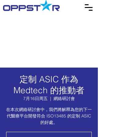
定制 ASIC 作為
Medtech 的推動者
7月16日周五
  |  
網絡研討會
在本次網絡研討會中，我們將解釋為您的下一
代醫療平台開發符合 ISO13485 的定制 ASIC
的好處。