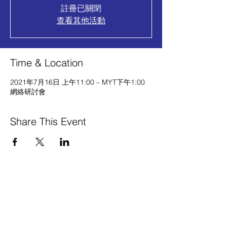
註冊已關閉
查看其他活動
Time & Location
2021年7月16日 上午11:00 – MYT下午1:00
網絡研討會
Share This Event
保持聯繫
準備好繼續前進了嗎？你來對地方了。註冊
並開始探索 Oppstar Technology 的最新發