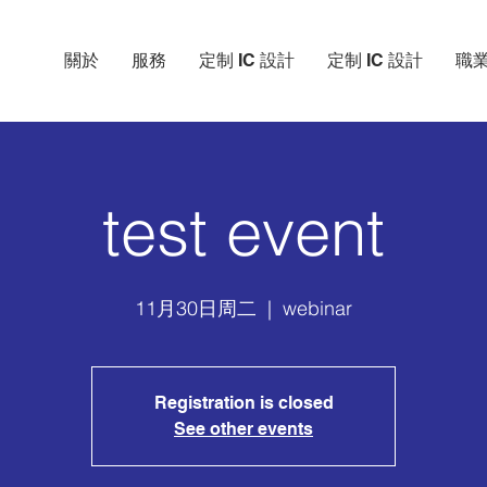
關於
服務
定制 IC 設計
定制 IC 設計
職
test event
11月30日周二
  |  
webinar
Registration is closed
See other events