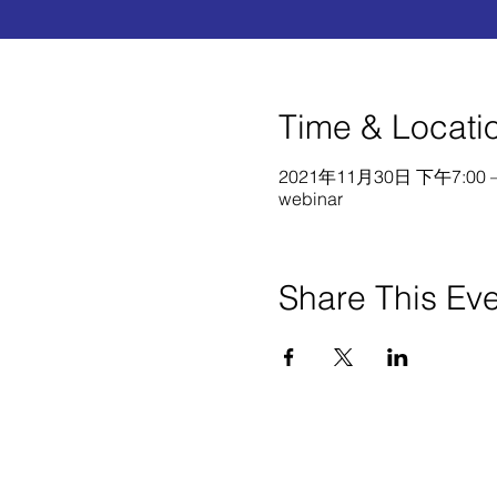
Time & Locati
2021年11月30日 下午7:00 –
webinar
Share This Ev