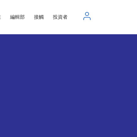
業
編輯部
接觸
投資者