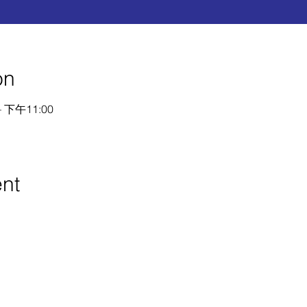
on
 下午11:00
ent